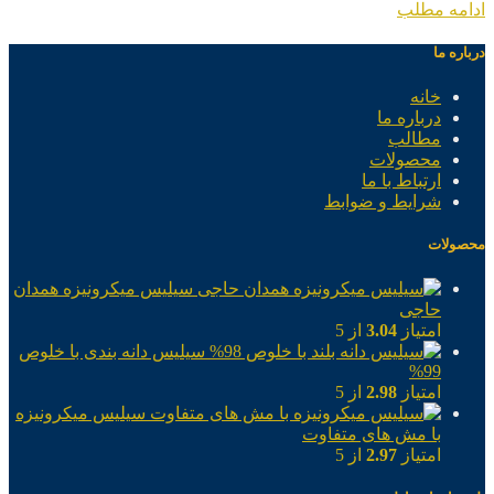
ادامه مطلب
درباره ما
خانه
درباره ما
مطالب
محصولات
ارتباط با ما
شرایط و ضوابط
محصولات
سیلیس میکرونیزه همدان
حاجی
امتیاز
3.04
از 5
سیلیس دانه بندی با خلوص
99%
امتیاز
2.98
از 5
سیلیس میکرونیزه
با مش های متفاوت
امتیاز
2.97
از 5