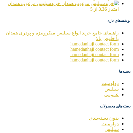
خریدسیلیس مرغوب همدان
امتیاز
3.36
از 5
نوشته‌های تازه
راهنمای جامع خرید انواع سیلیس میکرونیزه و پودری همدان
با خلوص بالا
hamedanhaji contact form
hamedanhaji contact form
hamedanhaji contact form
hamedanhaji contact form
دسته‌ها
دولومیت
سیلیس
عمومی
دسته‌های محصولات
بدون دسته‌بندی
دولومیت
سیلیس