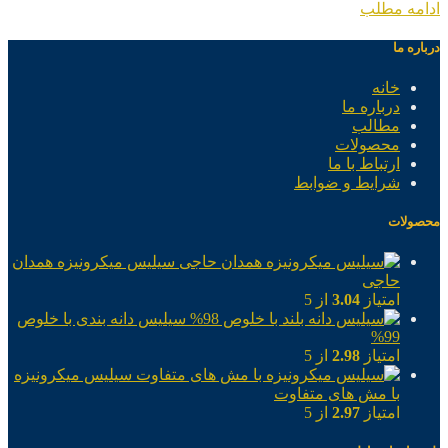
ادامه مطلب
درباره ما
خانه
درباره ما
مطالب
محصولات
ارتباط با ما
شرایط و ضوابط
محصولات
سیلیس میکرونیزه همدان
حاجی
امتیاز
3.04
از 5
سیلیس دانه بندی با خلوص
99%
امتیاز
2.98
از 5
سیلیس میکرونیزه
با مش های متفاوت
امتیاز
2.97
از 5