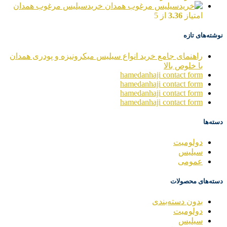
خریدسیلیس مرغوب همدان
امتیاز
3.36
از 5
نوشته‌های تازه
راهنمای جامع خرید انواع سیلیس میکرونیزه و پودری همدان
با خلوص بالا
hamedanhaji contact form
hamedanhaji contact form
hamedanhaji contact form
hamedanhaji contact form
دسته‌ها
دولومیت
سیلیس
عمومی
دسته‌های محصولات
بدون دسته‌بندی
دولومیت
سیلیس