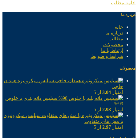
ادامه مطلب
درباره ما
خانه
درباره ما
مطالب
محصولات
ارتباط با ما
شرایط و ضوابط
محصولات
سیلیس میکرونیزه همدان
حاجی
امتیاز
3.04
از 5
سیلیس دانه بندی با خلوص
99%
امتیاز
2.98
از 5
سیلیس میکرونیزه
با مش های متفاوت
امتیاز
2.97
از 5