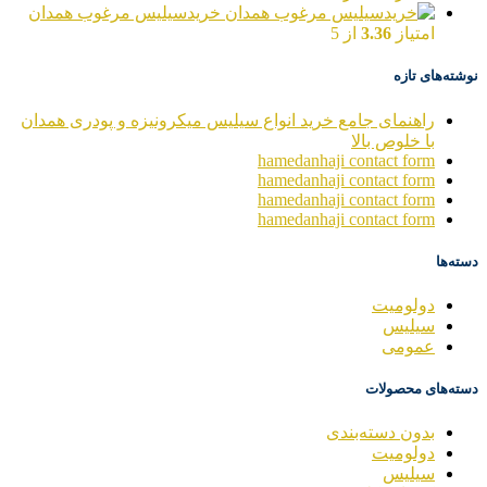
خریدسیلیس مرغوب همدان
امتیاز
3.36
از 5
نوشته‌های تازه
راهنمای جامع خرید انواع سیلیس میکرونیزه و پودری همدان
با خلوص بالا
hamedanhaji contact form
hamedanhaji contact form
hamedanhaji contact form
hamedanhaji contact form
دسته‌ها
دولومیت
سیلیس
عمومی
دسته‌های محصولات
بدون دسته‌بندی
دولومیت
سیلیس