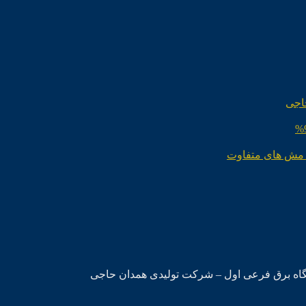
اجی
 مش های متفاوت