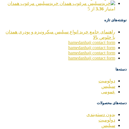
خریدسیلیس مرغوب همدان
امتیاز
3.36
از 5
نوشته‌های تازه
راهنمای جامع خرید انواع سیلیس میکرونیزه و پودری همدان
با خلوص بالا
hamedanhaji contact form
hamedanhaji contact form
hamedanhaji contact form
hamedanhaji contact form
دسته‌ها
دولومیت
سیلیس
عمومی
دسته‌های محصولات
بدون دسته‌بندی
دولومیت
سیلیس