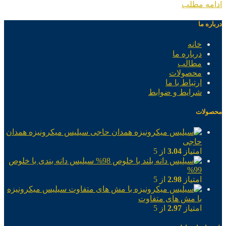
ادامه مطلب
درباره ما
خانه
درباره ما
مطالب
محصولات
ارتباط با ما
شرایط و ضوابط
محصولات
سیلیس میکرونیزه همدان
حاجی
امتیاز
3.04
از 5
سیلیس دانه بندی با خلوص
99%
امتیاز
2.98
از 5
سیلیس میکرونیزه
با مش های متفاوت
امتیاز
2.97
از 5