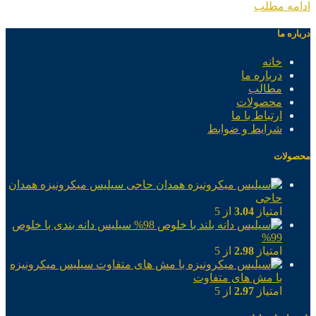
ادامه مطلب
درباره ما
خانه
درباره ما
مطالب
محصولات
ارتباط با ما
شرایط و ضوابط
محصولات
سیلیس میکرونیزه همدان
حاجی
امتیاز
3.04
از 5
سیلیس دانه بندی با خلوص
99%
امتیاز
2.98
از 5
سیلیس میکرونیزه
با مش های متفاوت
امتیاز
2.97
از 5