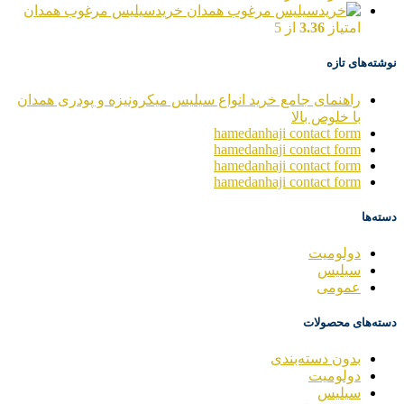
خریدسیلیس مرغوب همدان
امتیاز
3.36
از 5
نوشته‌های تازه
راهنمای جامع خرید انواع سیلیس میکرونیزه و پودری همدان
با خلوص بالا
hamedanhaji contact form
hamedanhaji contact form
hamedanhaji contact form
hamedanhaji contact form
دسته‌ها
دولومیت
سیلیس
عمومی
دسته‌های محصولات
بدون دسته‌بندی
دولومیت
سیلیس