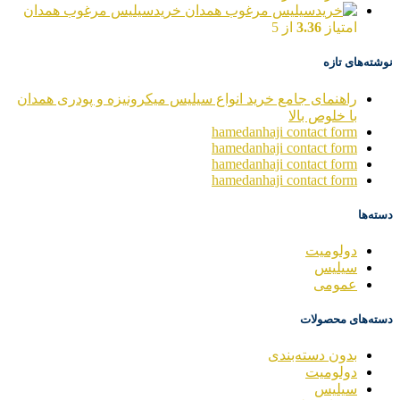
خریدسیلیس مرغوب همدان
امتیاز
3.36
از 5
نوشته‌های تازه
راهنمای جامع خرید انواع سیلیس میکرونیزه و پودری همدان
با خلوص بالا
hamedanhaji contact form
hamedanhaji contact form
hamedanhaji contact form
hamedanhaji contact form
دسته‌ها
دولومیت
سیلیس
عمومی
دسته‌های محصولات
بدون دسته‌بندی
دولومیت
سیلیس