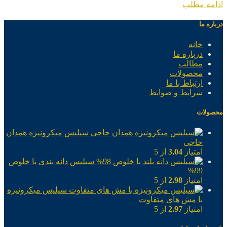
ادامه مطلب
درباره ما
خانه
درباره ما
مطالب
محصولات
ارتباط با ما
شرایط و ضوابط
محصولات
سیلیس میکرونیزه همدان
حاجی
امتیاز
3.04
از 5
سیلیس دانه بندی با خلوص
99%
امتیاز
2.98
از 5
سیلیس میکرونیزه
با مش های متفاوت
امتیاز
2.97
از 5