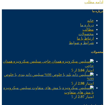
ادامه مطلب
درباره ما
خانه
درباره ما
مطالب
محصولات
ارتباط با ما
شرایط و ضوابط
محصولات
سیلیس میکرونیزه همدان
حاجی
امتیاز
3.04
از 5
سیلیس دانه بندی با خلوص
99%
امتیاز
2.98
از 5
سیلیس میکرونیزه
با مش های متفاوت
امتیاز
2.97
از 5