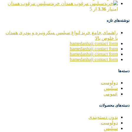
خریدسیلیس مرغوب همدان
امتیاز
3.36
از 5
نوشته‌های تازه
راهنمای جامع خرید انواع سیلیس میکرونیزه و پودری همدان
با خلوص بالا
hamedanhaji contact form
hamedanhaji contact form
hamedanhaji contact form
hamedanhaji contact form
دسته‌ها
دولومیت
سیلیس
عمومی
دسته‌های محصولات
بدون دسته‌بندی
دولومیت
سیلیس