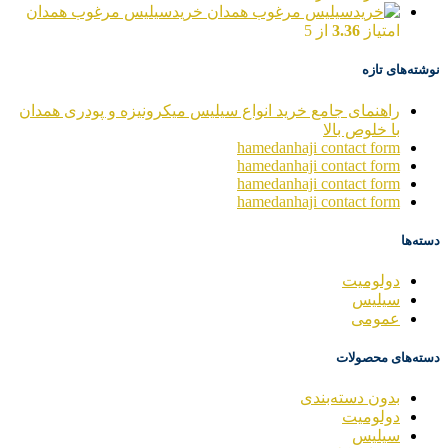
خریدسیلیس مرغوب همدان
امتیاز
3.36
از 5
نوشته‌های تازه
راهنمای جامع خرید انواع سیلیس میکرونیزه و پودری همدان
با خلوص بالا
hamedanhaji contact form
hamedanhaji contact form
hamedanhaji contact form
hamedanhaji contact form
دسته‌ها
دولومیت
سیلیس
عمومی
دسته‌های محصولات
بدون دسته‌بندی
دولومیت
سیلیس