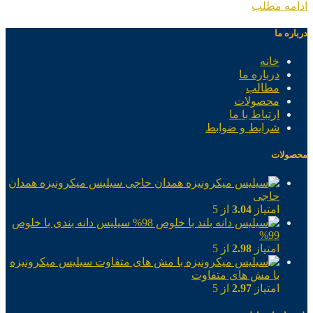
ادامه مطلب
درباره ما
خانه
درباره ما
مطالب
محصولات
ارتباط با ما
شرایط و ضوابط
محصولات
سیلیس میکرونیزه همدان
حاجی
امتیاز
3.04
از 5
سیلیس دانه بندی با خلوص
99%
امتیاز
2.98
از 5
سیلیس میکرونیزه
با مش های متفاوت
امتیاز
2.97
از 5