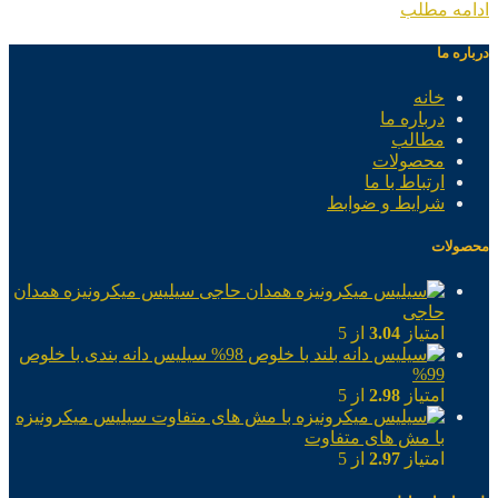
ادامه مطلب
درباره ما
خانه
درباره ما
مطالب
محصولات
ارتباط با ما
شرایط و ضوابط
محصولات
سیلیس میکرونیزه همدان
حاجی
امتیاز
3.04
از 5
سیلیس دانه بندی با خلوص
99%
امتیاز
2.98
از 5
سیلیس میکرونیزه
با مش های متفاوت
امتیاز
2.97
از 5