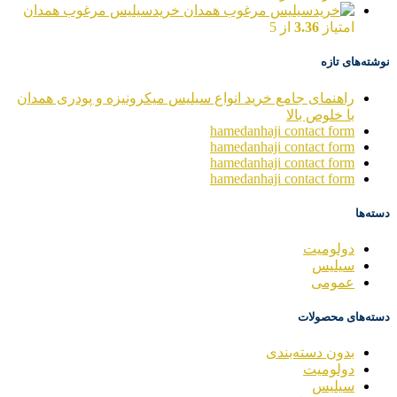
خریدسیلیس مرغوب همدان
امتیاز
3.36
از 5
نوشته‌های تازه
راهنمای جامع خرید انواع سیلیس میکرونیزه و پودری همدان
با خلوص بالا
hamedanhaji contact form
hamedanhaji contact form
hamedanhaji contact form
hamedanhaji contact form
دسته‌ها
دولومیت
سیلیس
عمومی
دسته‌های محصولات
بدون دسته‌بندی
دولومیت
سیلیس