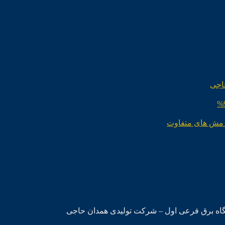
اجی
 مش های متفاوت