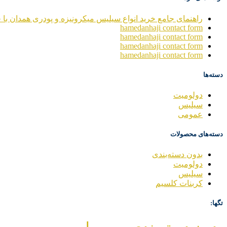
راهنمای جامع خرید انواع سیلیس میکرونیزه و پودری همدان با خ
hamedanhaji contact form
hamedanhaji contact form
hamedanhaji contact form
hamedanhaji contact form
دسته‌ها
دولومیت
سیلیس
عمومی
دسته‌های محصولات
بدون دسته‌بندی
دولومیت
سیلیس
کربنات کلسیم
تگها: