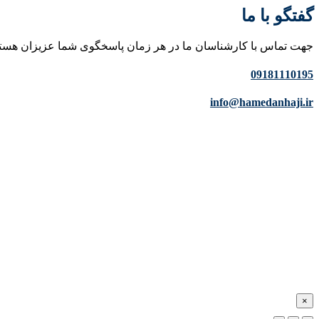
گفتگو با ما
جهت تماس با کارشناسان ما در هر زمان پاسخگوی شما عزیزان هست
09181110195
info@hamedanhaji.ir
×