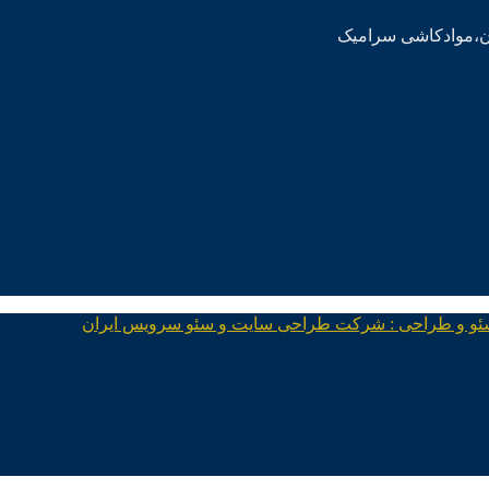
ئو و طراحی : شرکت طراحی سایت و سئو سرویس ایران