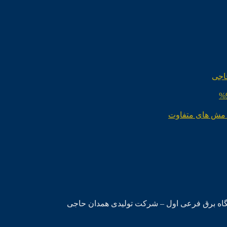
اجی
 مش های متفاوت