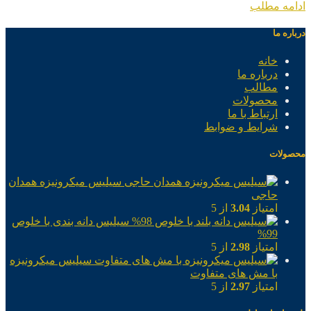
ادامه مطلب
درباره ما
خانه
درباره ما
مطالب
محصولات
ارتباط با ما
شرایط و ضوابط
محصولات
سیلیس میکرونیزه همدان
حاجی
امتیاز
3.04
از 5
سیلیس دانه بندی با خلوص
99%
امتیاز
2.98
از 5
سیلیس میکرونیزه
با مش های متفاوت
امتیاز
2.97
از 5