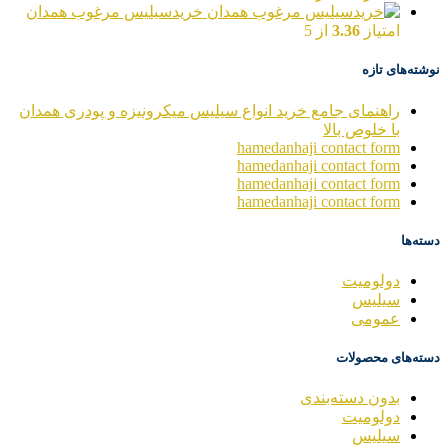
خریدسیلیس مرغوب همدان
امتیاز
3.36
از 5
نوشته‌های تازه
راهنمای جامع خرید انواع سیلیس میکرونیزه و پودری همدان
با خلوص بالا
hamedanhaji contact form
hamedanhaji contact form
hamedanhaji contact form
hamedanhaji contact form
دسته‌ها
دولومیت
سیلیس
عمومی
دسته‌های محصولات
بدون دسته‌بندی
دولومیت
سیلیس