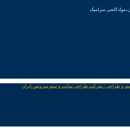
ئو و طراحی : شرکت طراحی سایت و سئو سرویس ایران