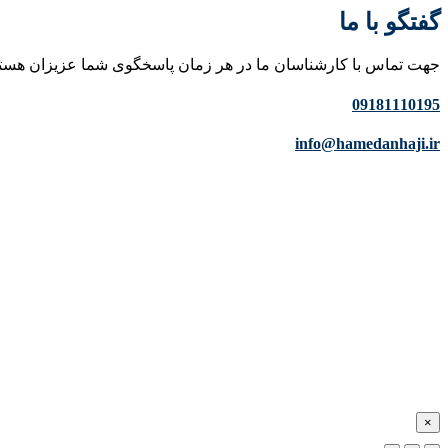
گفتگو با ما
جهت تماس با کارشناسان ما در هر زمان پاسخگوی شما عزیزان هست
09181110195
info@hamedanhaji.ir
×