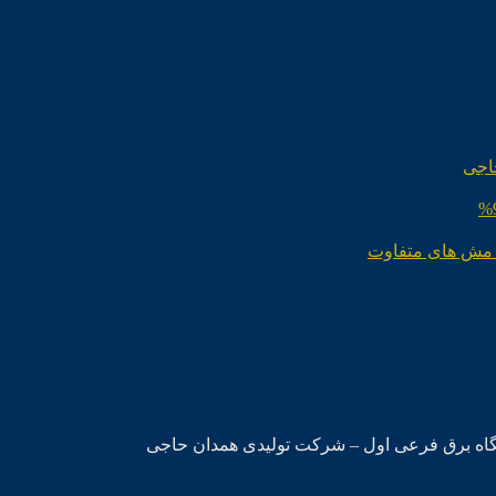
اجی
 مش های متفاوت