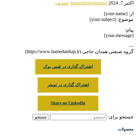
اکتبر 7, 2024
hamedanhajimaster
عمومی
از: [your-name]
موضوع: [your-subject]
پیام:
[your-message]
—
گروه صنعتی همدان حاجی (https://www.hamedanhaji.ir)
اشتراک گذاری در فیس بوک
اشتراک گذاری در توییتر
Share on LinkedIn
جستجو برای:
محصولات