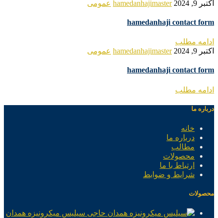
اکتبر 9, 2024
hamedanhajimaster
عمومی
hamedanhaji contact form
ادامه مطلب
اکتبر 9, 2024
hamedanhajimaster
عمومی
hamedanhaji contact form
ادامه مطلب
درباره ما
خانه
درباره ما
مطالب
محصولات
ارتباط با ما
شرایط و ضوابط
محصولات
سیلیس میکرونیزه همدان