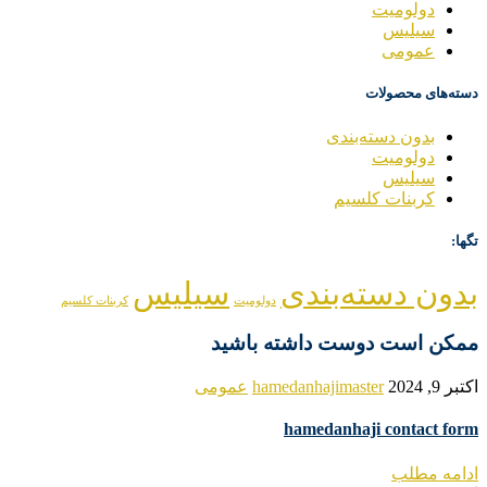
دولومیت
سیلیس
عمومی
دسته‌های محصولات
بدون دسته‌بندی
دولومیت
سیلیس
کربنات کلسیم
تگها:
بدون دسته‌بندی
سیلیس
دولومیت
کربنات کلسیم
ممکن است دوست داشته باشید
اکتبر 9, 2024
hamedanhajimaster
عمومی
hamedanhaji contact form
ادامه مطلب