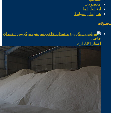
محصولات
ارتباط با ما
شرایط و ضوابط
محصولات
سیلیس میکرونیزه همدان
حاجی
امتیاز
3.04
از 5