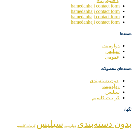
با خلوص بالا
hamedanhaji contact form
hamedanhaji contact form
hamedanhaji contact form
hamedanhaji contact form
دسته‌ها
دولومیت
سیلیس
عمومی
دسته‌های محصولات
بدون دسته‌بندی
دولومیت
سیلیس
کربنات کلسیم
تگها:
بدون دسته‌بندی
سیلیس
دولومیت
کربنات کلسیم