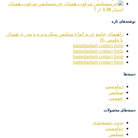
خریدسیلیس مرغوب همدان
امتیاز
3.36
از 5
نوشته‌های تازه
راهنمای جامع خرید انواع سیلیس میکرونیزه و پودری همدان
با خلوص بالا
hamedanhaji contact form
hamedanhaji contact form
hamedanhaji contact form
hamedanhaji contact form
دسته‌ها
دولومیت
سیلیس
عمومی
دسته‌های محصولات
بدون دسته‌بندی
دولومیت
سیلیس