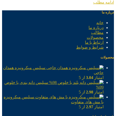
ادامه مطلب
درباره ما
خانه
درباره ما
مطالب
محصولات
ارتباط با ما
شرایط و ضوابط
محصولات
سیلیس میکرونیزه همدان
حاجی
امتیاز
3.04
از 5
سیلیس دانه بندی با خلوص
99%
امتیاز
2.98
از 5
سیلیس میکرونیزه
با مش های متفاوت
امتیاز
2.97
از 5