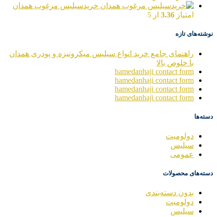
خریدسیلیس مرغوب همدان
امتیاز
3.36
از 5
نوشته‌های تازه
راهنمای جامع خرید انواع سیلیس میکرونیزه و پودری همدان
با خلوص بالا
hamedanhaji contact form
hamedanhaji contact form
hamedanhaji contact form
hamedanhaji contact form
دسته‌ها
دولومیت
سیلیس
عمومی
دسته‌های محصولات
بدون دسته‌بندی
دولومیت
سیلیس