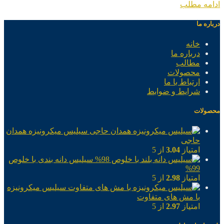
ادامه مطلب
درباره ما
خانه
درباره ما
مطالب
محصولات
ارتباط با ما
شرایط و ضوابط
محصولات
سیلیس میکرونیزه همدان
حاجی
امتیاز
3.04
از 5
سیلیس دانه بندی با خلوص
99%
امتیاز
2.98
از 5
سیلیس میکرونیزه
با مش های متفاوت
امتیاز
2.97
از 5