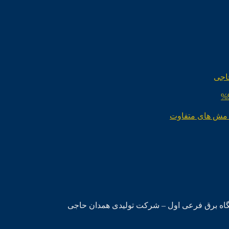
اجی
 مش های متفاوت