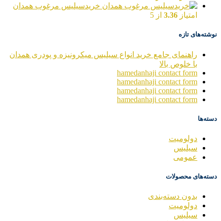
خریدسیلیس مرغوب همدان
امتیاز
3.36
از 5
نوشته‌های تازه
راهنمای جامع خرید انواع سیلیس میکرونیزه و پودری همدان
با خلوص بالا
hamedanhaji contact form
hamedanhaji contact form
hamedanhaji contact form
hamedanhaji contact form
دسته‌ها
دولومیت
سیلیس
عمومی
دسته‌های محصولات
بدون دسته‌بندی
دولومیت
سیلیس