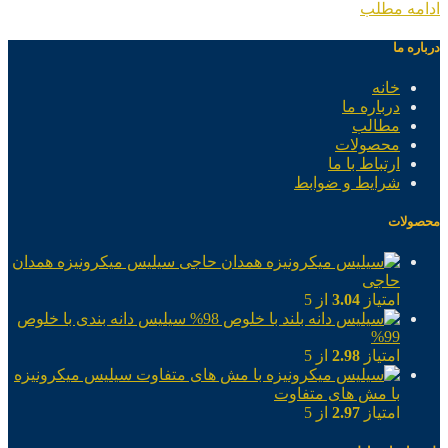
ادامه مطلب
درباره ما
خانه
درباره ما
مطالب
محصولات
ارتباط با ما
شرایط و ضوابط
محصولات
سیلیس میکرونیزه همدان
حاجی
امتیاز
3.04
از 5
سیلیس دانه بندی با خلوص
99%
امتیاز
2.98
از 5
سیلیس میکرونیزه
با مش های متفاوت
امتیاز
2.97
از 5