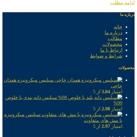
ادامه مطلب
درباره ما
خانه
درباره ما
مطالب
محصولات
ارتباط با ما
شرایط و ضوابط
محصولات
سیلیس میکرونیزه همدان
حاجی
امتیاز
3.04
از 5
سیلیس دانه بندی با خلوص
99%
امتیاز
2.98
از 5
سیلیس میکرونیزه
با مش های متفاوت
امتیاز
2.97
از 5