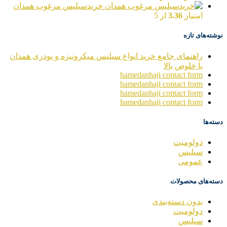
خریدسیلیس مرغوب همدان
امتیاز
3.36
از 5
نوشته‌های تازه
راهنمای جامع خرید انواع سیلیس میکرونیزه و پودری همدان
با خلوص بالا
hamedanhaji contact form
hamedanhaji contact form
hamedanhaji contact form
hamedanhaji contact form
دسته‌ها
دولومیت
سیلیس
عمومی
دسته‌های محصولات
بدون دسته‌بندی
دولومیت
سیلیس