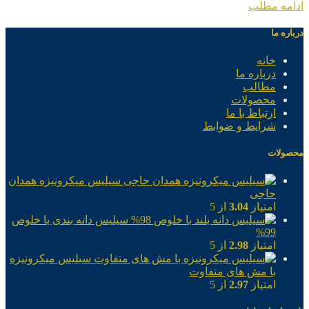
ادامه مطلب
درباره ما
خانه
درباره ما
مطالب
محصولات
ارتباط با ما
شرایط و ضوابط
محصولات
سیلیس میکرونیزه همدان
حاجی
امتیاز
3.04
از 5
سیلیس دانه بندی با خلوص
99%
امتیاز
2.98
از 5
سیلیس میکرونیزه
با مش های متفاوت
امتیاز
2.97
از 5