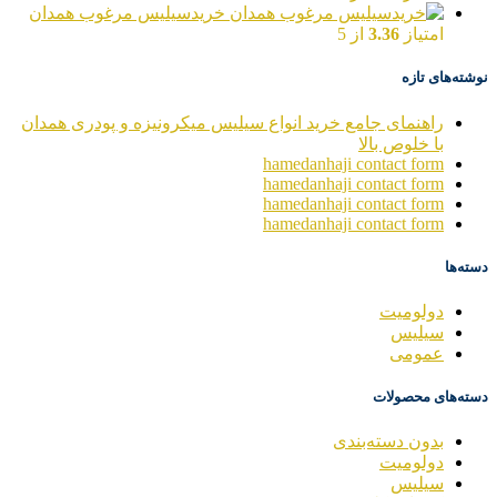
خریدسیلیس مرغوب همدان
امتیاز
3.36
از 5
نوشته‌های تازه
راهنمای جامع خرید انواع سیلیس میکرونیزه و پودری همدان
با خلوص بالا
hamedanhaji contact form
hamedanhaji contact form
hamedanhaji contact form
hamedanhaji contact form
دسته‌ها
دولومیت
سیلیس
عمومی
دسته‌های محصولات
بدون دسته‌بندی
دولومیت
سیلیس