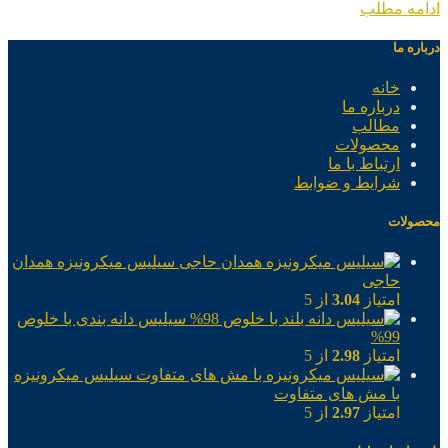
ادامه مطلب
درباره ما
خانه
درباره ما
مطالب
محصولات
ارتباط با ما
شرایط و ضوابط
محصولات
سیلیس میکرونیزه همدان
حاجی
امتیاز
3.04
از 5
سیلیس دانه بندی با خلوص
99%
امتیاز
2.98
از 5
سیلیس میکرونیزه
با مش های متفاوت
امتیاز
2.97
از 5