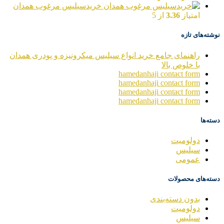
خریدسیلیس مرغوب همدان
امتیاز
3.36
از 5
نوشته‌های تازه
راهنمای جامع خرید انواع سیلیس میکرونیزه و پودری همدان
با خلوص بالا
hamedanhaji contact form
hamedanhaji contact form
hamedanhaji contact form
hamedanhaji contact form
دسته‌ها
دولومیت
سیلیس
عمومی
دسته‌های محصولات
بدون دسته‌بندی
دولومیت
سیلیس