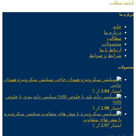
ادامه مطلب
درباره ما
خانه
درباره ما
مطالب
محصولات
ارتباط با ما
شرایط و ضوابط
محصولات
سیلیس میکرونیزه همدان
حاجی
امتیاز
3.04
از 5
سیلیس دانه بندی با خلوص
99%
امتیاز
2.98
از 5
سیلیس میکرونیزه
با مش های متفاوت
امتیاز
2.97
از 5