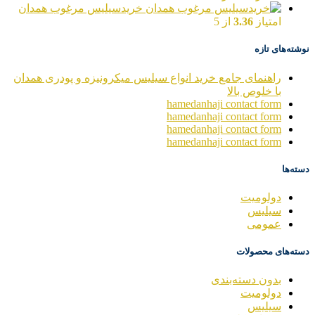
خریدسیلیس مرغوب همدان
امتیاز
3.36
از 5
نوشته‌های تازه
راهنمای جامع خرید انواع سیلیس میکرونیزه و پودری همدان
با خلوص بالا
hamedanhaji contact form
hamedanhaji contact form
hamedanhaji contact form
hamedanhaji contact form
دسته‌ها
دولومیت
سیلیس
عمومی
دسته‌های محصولات
بدون دسته‌بندی
دولومیت
سیلیس