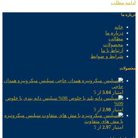
ادامه مطلب
درباره ما
خانه
درباره ما
مطالب
محصولات
ارتباط با ما
شرایط و ضوابط
محصولات
سیلیس میکرونیزه همدان
حاجی
امتیاز
3.04
از 5
سیلیس دانه بندی با خلوص
99%
امتیاز
2.98
از 5
سیلیس میکرونیزه
با مش های متفاوت
امتیاز
2.97
از 5