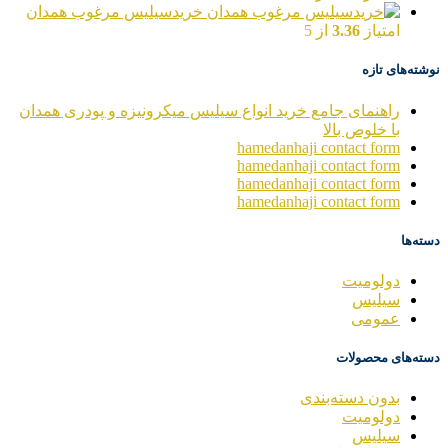
خریدسیلیس مرغوب همدان
امتیاز
3.36
از 5
نوشته‌های تازه
راهنمای جامع خرید انواع سیلیس میکرونیزه و پودری همدان
با خلوص بالا
hamedanhaji contact form
hamedanhaji contact form
hamedanhaji contact form
hamedanhaji contact form
دسته‌ها
دولومیت
سیلیس
عمومی
دسته‌های محصولات
بدون دسته‌بندی
دولومیت
سیلیس