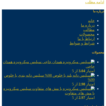
ادامه مطلب
درباره ما
خانه
درباره ما
مطالب
محصولات
ارتباط با ما
شرایط و ضوابط
محصولات
سیلیس میکرونیزه همدان
حاجی
امتیاز
3.04
از 5
سیلیس دانه بندی با خلوص
99%
امتیاز
2.98
از 5
سیلیس میکرونیزه
با مش های متفاوت
امتیاز
2.97
از 5