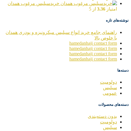
خریدسیلیس مرغوب همدان
امتیاز
3.36
از 5
نوشته‌های تازه
راهنمای جامع خرید انواع سیلیس میکرونیزه و پودری همدان
با خلوص بالا
hamedanhaji contact form
hamedanhaji contact form
hamedanhaji contact form
hamedanhaji contact form
دسته‌ها
دولومیت
سیلیس
عمومی
دسته‌های محصولات
بدون دسته‌بندی
دولومیت
سیلیس