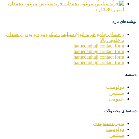
خریدسیلیس مرغوب همدان
امتیاز
3.36
از 5
نوشته‌های تازه
راهنمای جامع خرید انواع سیلیس میکرونیزه و پودری همدان
با خلوص بالا
hamedanhaji contact form
hamedanhaji contact form
hamedanhaji contact form
hamedanhaji contact form
دسته‌ها
دولومیت
سیلیس
عمومی
دسته‌های محصولات
بدون دسته‌بندی
دولومیت
سیلیس