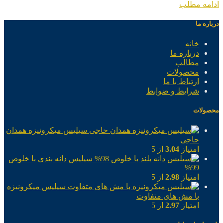
ادامه مطلب
درباره ما
خانه
درباره ما
مطالب
محصولات
ارتباط با ما
شرایط و ضوابط
محصولات
سیلیس میکرونیزه همدان
حاجی
امتیاز
3.04
از 5
سیلیس دانه بندی با خلوص
99%
امتیاز
2.98
از 5
سیلیس میکرونیزه
با مش های متفاوت
امتیاز
2.97
از 5