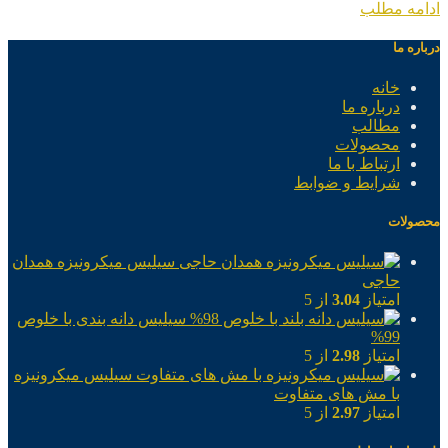
ادامه مطلب
درباره ما
خانه
درباره ما
مطالب
محصولات
ارتباط با ما
شرایط و ضوابط
محصولات
سیلیس میکرونیزه همدان
حاجی
امتیاز
3.04
از 5
سیلیس دانه بندی با خلوص
99%
امتیاز
2.98
از 5
سیلیس میکرونیزه
با مش های متفاوت
امتیاز
2.97
از 5