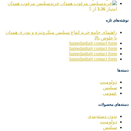
خریدسیلیس مرغوب همدان
امتیاز
3.36
از 5
نوشته‌های تازه
راهنمای جامع خرید انواع سیلیس میکرونیزه و پودری همدان
با خلوص بالا
hamedanhaji contact form
hamedanhaji contact form
hamedanhaji contact form
hamedanhaji contact form
دسته‌ها
دولومیت
سیلیس
عمومی
دسته‌های محصولات
بدون دسته‌بندی
دولومیت
سیلیس