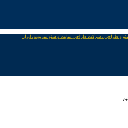
ئو و طراحی : شرکت طراحی سایت و سئو سرویس ایران
یم