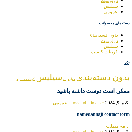
دولومیت
سیلیس
عمومی
دسته‌های محصولات
بدون دسته‌بندی
دولومیت
سیلیس
کربنات کلسیم
تگها:
بدون دسته‌بندی
سیلیس
دولومیت
کربنات کلسیم
ممکن است دوست داشته باشید
اکتبر 9, 2024
hamedanhajimaster
عمومی
hamedanhaji contact form
ادامه مطلب
اکتبر 9, 2024
hamedanhajimaster
عمومی