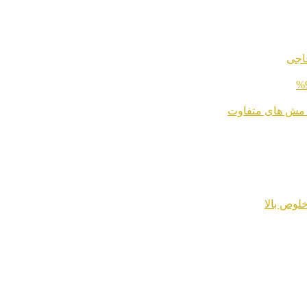
اجی
 مش های متفاوت
لوص بالا