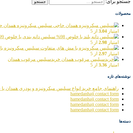
جستجو برای:
محصولات
سیلیس میکرونیزه همدان ح
امتیاز
3.04
از 5
سیلیس دانه بندی با خلوص 99%
امتیاز
2.98
از 5
سیلیس میکرونیزه با
امتیاز
2.97
از 5
خریدسیلیس مرغوب همدان
امتیاز
3.36
از 5
نوشته‌های تازه
راهنمای جامع خرید انواع سیلیس میکرونیزه و پودری همدان با خ
hamedanhaji contact form
hamedanhaji contact form
hamedanhaji contact form
hamedanhaji contact form
دسته‌ها