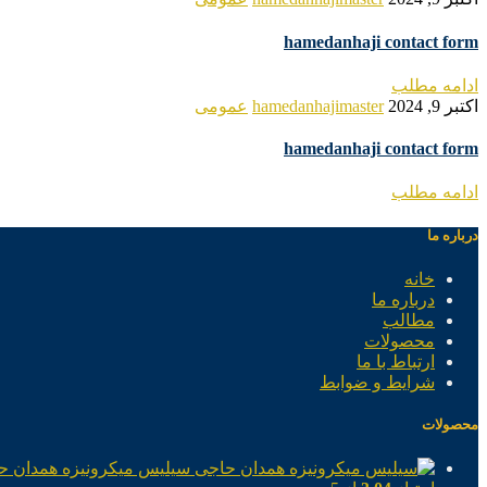
hamedanhaji contact form
ادامه مطلب
اکتبر 9, 2024
hamedanhajimaster
عمومی
hamedanhaji contact form
ادامه مطلب
درباره ما
خانه
درباره ما
مطالب
محصولات
ارتباط با ما
شرایط و ضوابط
محصولات
سیلیس میکرونیزه همدان ح