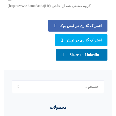
—
گروه صنعتی همدان حاجی (https://www.hamedanhaji.ir)
اشتراک گذاری در فیس بوک
اشتراک گذاری در توییتر
Share on LinkedIn
جستجو
برای:
محصولات