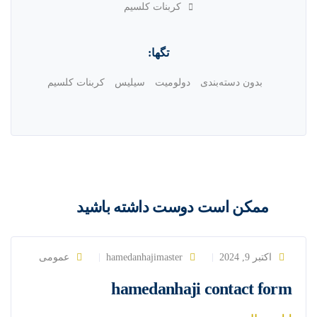
کربنات کلسیم
تگها:
بدون دسته‌بندی
دولومیت
سیلیس
کربنات کلسیم
ممکن است دوست داشته باشید
اکتبر 9, 2024
hamedanhajimaster
عمومی
hamedanhaji contact form