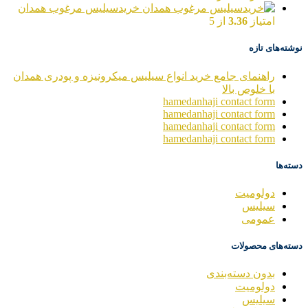
خریدسیلیس مرغوب همدان
امتیاز
3.36
از 5
نوشته‌های تازه
راهنمای جامع خرید انواع سیلیس میکرونیزه و پودری همدان
با خلوص بالا
hamedanhaji contact form
hamedanhaji contact form
hamedanhaji contact form
hamedanhaji contact form
دسته‌ها
دولومیت
سیلیس
عمومی
دسته‌های محصولات
بدون دسته‌بندی
دولومیت
سیلیس