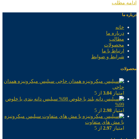
ادامه مطلب
درباره ما
خانه
درباره ما
مطالب
محصولات
ارتباط با ما
شرایط و ضوابط
محصولات
سیلیس میکرونیزه همدان
حاجی
امتیاز
3.04
از 5
سیلیس دانه بندی با خلوص
99%
امتیاز
2.98
از 5
سیلیس میکرونیزه
با مش های متفاوت
امتیاز
2.97
از 5