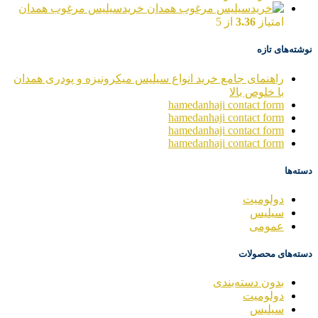
خریدسیلیس مرغوب همدان
امتیاز
3.36
از 5
نوشته‌های تازه
راهنمای جامع خرید انواع سیلیس میکرونیزه و پودری همدان
با خلوص بالا
hamedanhaji contact form
hamedanhaji contact form
hamedanhaji contact form
hamedanhaji contact form
دسته‌ها
دولومیت
سیلیس
عمومی
دسته‌های محصولات
بدون دسته‌بندی
دولومیت
سیلیس