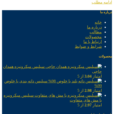
ادامه مطلب
درباره ما
خانه
درباره ما
مطالب
محصولات
ارتباط با ما
شرایط و ضوابط
محصولات
سیلیس میکرونیزه همدان
حاجی
امتیاز
3.04
از 5
سیلیس دانه بندی با خلوص
99%
امتیاز
2.98
از 5
سیلیس میکرونیزه
با مش های متفاوت
امتیاز
2.97
از 5