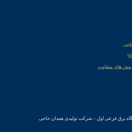
اجی
 مش های متفاوت