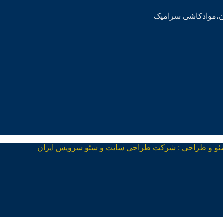
ئو و طراحی : شرکت طراحی سایت و سئو سرویس ایران