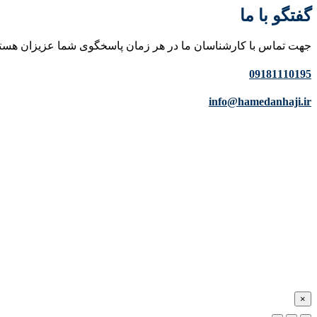
گفتگو با ما
جهت تماس با کارشناسان ما در هر زمان پاسخگوی شما عزیزان هست
09181110195
info@hamedanhaji.ir
×