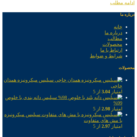
ادامه مطلب
درباره ما
خانه
درباره ما
مطالب
محصولات
ارتباط با ما
شرایط و ضوابط
محصولات
سیلیس میکرونیزه همدان
حاجی
امتیاز
3.04
از 5
سیلیس دانه بندی با خلوص
99%
امتیاز
2.98
از 5
سیلیس میکرونیزه
با مش های متفاوت
امتیاز
2.97
از 5