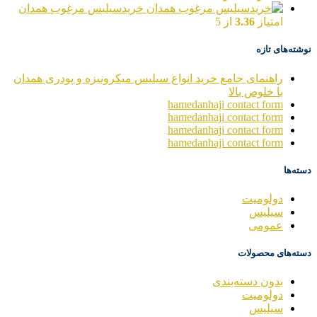
خریدسیلیس مرغوب همدان
امتیاز
3.36
از 5
نوشته‌های تازه
راهنمای جامع خرید انواع سیلیس میکرونیزه و پودری همدان
با خلوص بالا
hamedanhaji contact form
hamedanhaji contact form
hamedanhaji contact form
hamedanhaji contact form
دسته‌ها
دولومیت
سیلیس
عمومی
دسته‌های محصولات
بدون دسته‌بندی
دولومیت
سیلیس