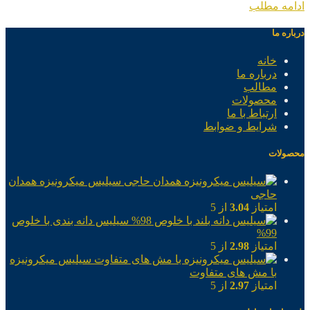
ادامه مطلب
درباره ما
خانه
درباره ما
مطالب
محصولات
ارتباط با ما
شرایط و ضوابط
محصولات
سیلیس میکرونیزه همدان
حاجی
امتیاز
3.04
از 5
سیلیس دانه بندی با خلوص
99%
امتیاز
2.98
از 5
سیلیس میکرونیزه
با مش های متفاوت
امتیاز
2.97
از 5