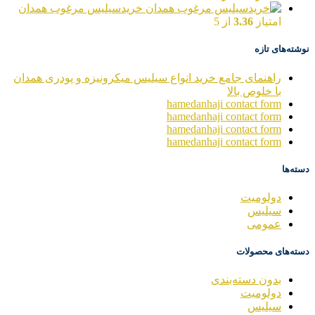
خریدسیلیس مرغوب همدان
امتیاز
3.36
از 5
نوشته‌های تازه
راهنمای جامع خرید انواع سیلیس میکرونیزه و پودری همدان
با خلوص بالا
hamedanhaji contact form
hamedanhaji contact form
hamedanhaji contact form
hamedanhaji contact form
دسته‌ها
دولومیت
سیلیس
عمومی
دسته‌های محصولات
بدون دسته‌بندی
دولومیت
سیلیس