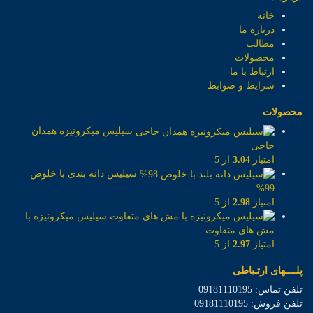
خانه
درباره ما
مطالب
محصولات
ارتباط با ما
شرایط و ضوابط
محصولات
سیلیس میکرونیزه همدان
حاجی
امتیاز
3.04
از 5
سیلیس دانه بندی با خلوص
99%
امتیاز
2.98
از 5
سیلیس میکرونیزه با
مش های متفاوت
امتیاز
2.97
از 5
پلــــهای ارتـباطی
تلفن تماس: 09181110195
تلفن فروش: 09181110195