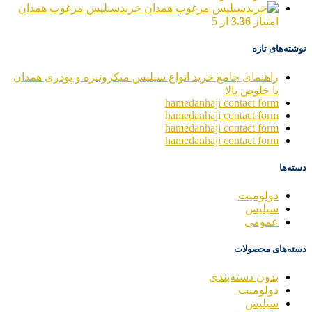
خریدسیلیس مرغوب همدان
امتیاز
3.36
از 5
نوشته‌های تازه
راهنمای جامع خرید انواع سیلیس میکرونیزه و پودری همدان
با خلوص بالا
hamedanhaji contact form
hamedanhaji contact form
hamedanhaji contact form
hamedanhaji contact form
دسته‌ها
دولومیت
سیلیس
عمومی
دسته‌های محصولات
بدون دسته‌بندی
دولومیت
سیلیس