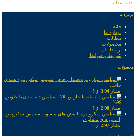
ادامه مطلب
درباره ما
خانه
درباره ما
مطالب
محصولات
ارتباط با ما
شرایط و ضوابط
محصولات
سیلیس میکرونیزه همدان
حاجی
امتیاز
3.04
از 5
سیلیس دانه بندی با خلوص
99%
امتیاز
2.98
از 5
سیلیس میکرونیزه
با مش های متفاوت
امتیاز
2.97
از 5