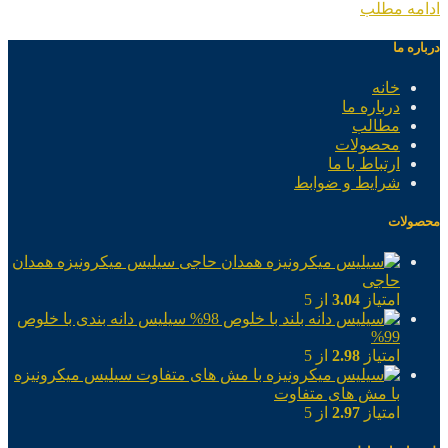
ادامه مطلب
درباره ما
خانه
درباره ما
مطالب
محصولات
ارتباط با ما
شرایط و ضوابط
محصولات
سیلیس میکرونیزه همدان
حاجی
امتیاز
3.04
از 5
سیلیس دانه بندی با خلوص
99%
امتیاز
2.98
از 5
سیلیس میکرونیزه
با مش های متفاوت
امتیاز
2.97
از 5