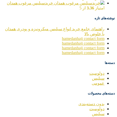
خریدسیلیس مرغوب همدان
امتیاز
3.36
از 5
نوشته‌های تازه
راهنمای جامع خرید انواع سیلیس میکرونیزه و پودری همدان
با خلوص بالا
hamedanhaji contact form
hamedanhaji contact form
hamedanhaji contact form
hamedanhaji contact form
دسته‌ها
دولومیت
سیلیس
عمومی
دسته‌های محصولات
بدون دسته‌بندی
دولومیت
سیلیس