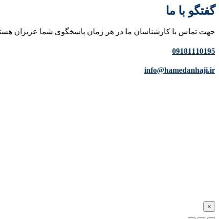
گفتگو با ما
جهت تماس با کارشناسان ما در هر زمان پاسخگوی شما عزیزان هست
09181110195
info@hamedanhaji.ir
×