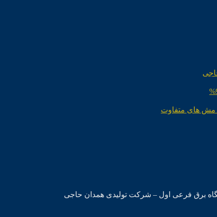
اجی
 مش های متفاوت