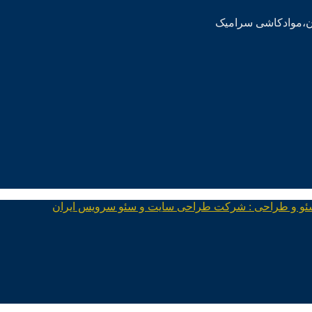
ئو و طراحی : شرکت طراحی سایت و سئو سرویس ایران