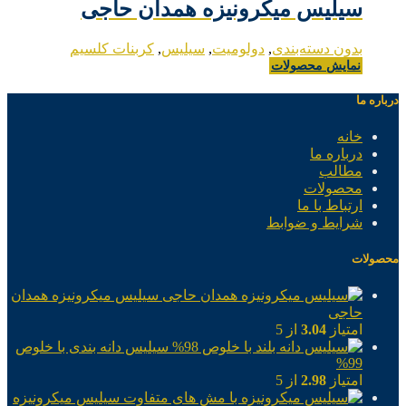
سیلیس میکرونیزه همدان حاجی
بدون دسته‌بندی
,
دولومیت
,
سیلیس
,
کربنات کلسیم
نمایش محصولات
درباره ما
خانه
درباره ما
مطالب
محصولات
ارتباط با ما
شرایط و ضوابط
محصولات
سیلیس میکرونیزه همدان
حاجی
امتیاز
3.04
از 5
سیلیس دانه بندی با خلوص
99%
امتیاز
2.98
از 5
سیلیس میکرونیزه