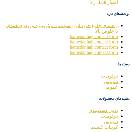
امتیاز
3.36
از 5
نوشته‌های تازه
راهنمای جامع خرید انواع سیلیس میکرونیزه و پودری همدان
با خلوص بالا
hamedanhaji contact form
hamedanhaji contact form
hamedanhaji contact form
hamedanhaji contact form
دسته‌ها
دولومیت
سیلیس
عمومی
دسته‌های محصولات
بدون دسته‌بندی
دولومیت
سیلیس
کربنات کلسیم